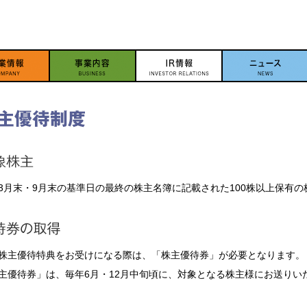
3月末・9月末の基準日の最終の株主名簿に記載された100株以上保有
株主優待特典をお受けになる際は、「株主優待券」が必要となります。
主優待券」は、毎年6月・12月中旬頃に、対象となる株主様にお送りい