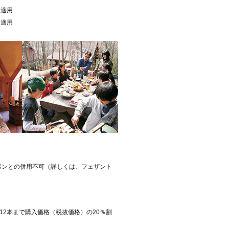
を適用
を適用
ポンとの併用不可（詳しくは、フェザント
12本まで購入価格（税抜価格）の20％割