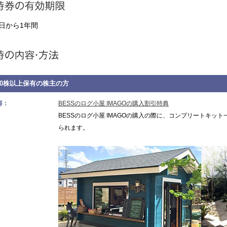
日から1年間
00株以上保有の株主の方
容：
BESSのログ小屋 IMAGOの購入割引特典
BESSのログ小屋 IMAGOの購入の際に、コンプリートキッ
られます。