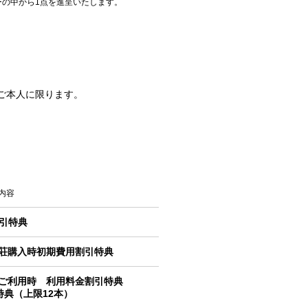
の中から1点を進呈いたします。
ご本人に限ります。
内容
割引特典
荘購入時初期費用割引特典
ご利用時 利用料金割引特典
特典（上限12本）