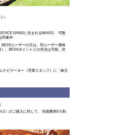
さい。
EVICE GANGに含まれるIMAGO、 可動
-Xは対象外
BESSユーザーの方は、同ユーザー価格
）。BESSポイントとの充当は可能。但
ホームナビゲーター（営業スタッフ）に「株主
典
※2）のご購入に対して、 初期費用5％割