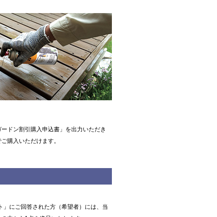
ガードン割引購入申込書」を出力いただき
でご購入いただけます。
ート」にご回答された方（希望者）には、当