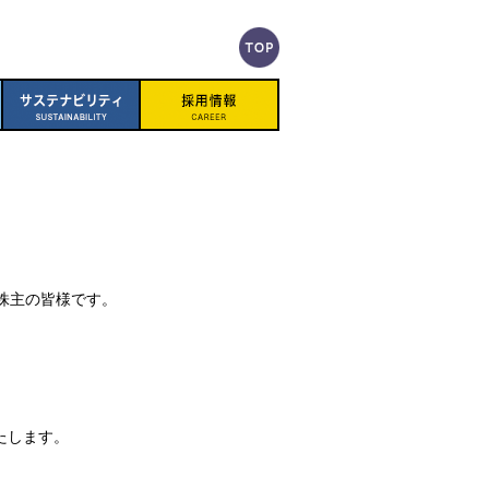
の株主の皆様です。
たします。