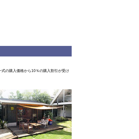
ト一式の購入価格から10％の購入割引が受け