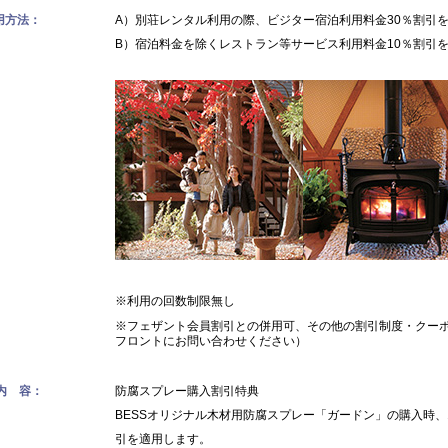
用方法：
A）別荘レンタル利用の際、ビジター宿泊利用料金30％割引
B）宿泊料金を除くレストラン等サービス利用料金10％割引
※利用の回数制限無し
※フェザント会員割引との併用可、その他の割引制度・クー
フロントにお問い合わせください）
 内 容：
防腐スプレー購入割引特典
BESSオリジナル木材用防腐スプレー「ガードン」の購入時、
引を適用します。