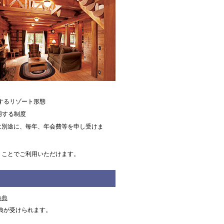
するリゾート形態
用する制度
は別途に、毎年、年会費等を申し受けま
くことでご利用いただけます。
特典
典が受けられます。